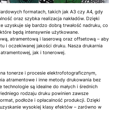
ardowych formatach, takich jak A3 czy A4, gdy
lność oraz szybka realizacja nakładów. Dzięki
rze uzyskuje się bardzo dobrą trwałość nadruku, co
 które będą intensywnie użytkowane.
rową, atramentową i laserową oraz offsetową – aby
u i oczekiwanej jakości druku. Nasza drukarnia
 atramentowej, jak i tonerowej.
na tonerze i procesie elektrofotograficznym,
nia atramentowe i inne metody drukowania bez
 technologie są idealne do małych i średnich
owiedniego rodzaju druku powinien zawsze
ormat, podłoże i opłacalność produkcji. Dzięki
uzyskanie wysokiej klasy efektów – zarówno w