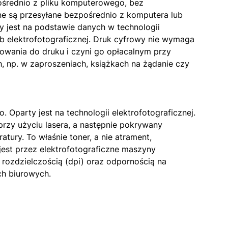
ośrednio z pliku komputerowego, bez
ne są przesyłane bezpośrednio z komputera lub
 jest na podstawie danych w technologii
ub elektrofotograficznej. Druk cyfrowy nie wymaga
wania do druku i czyni go opłacalnym przy
, np. w zaproszeniach, książkach na żądanie czy
 Oparty jest na technologii elektrofotograficznej.
przy użyciu lasera, a następnie pokrywany
ury. To właśnie toner, a nie atrament,
est przez elektrofotograficzne maszyny
 rozdzielczością (dpi) oraz odpornością na
ch biurowych.