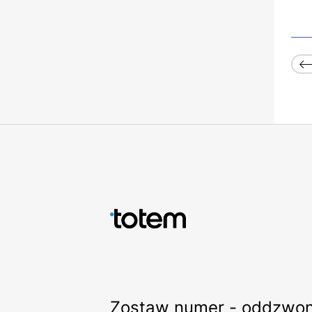
Zostaw numer - oddzwon