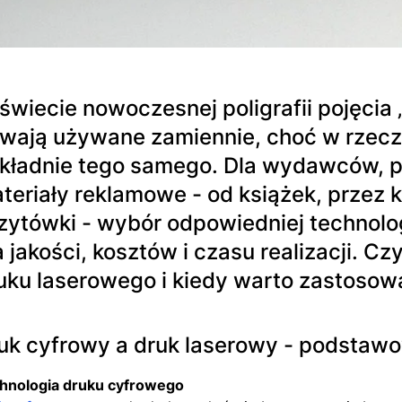
świecie nowoczesnej poligrafii pojęcia 
wają używane zamiennie, choć w rzecz
kładnie tego samego. Dla wydawców, p
teriały reklamowe - od książek, przez ka
zytówki - wybór odpowiedniej technolo
a jakości, kosztów i czasu realizacji. C
uku laserowego i kiedy warto zastosow
uk cyfrowy a druk laserowy - podstawo
hnologia druku cyfrowego