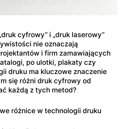
„druk cyfrowy” i „druk laserowy”
ywistości nie oznaczają
rojektantów i firm zamawiających
talogi, po ulotki, plakaty czy
gii druku ma kluczowe znaczenie
zym się różni druk cyfrowy od
ać każdą z tych metod?
we różnice w technologii druku