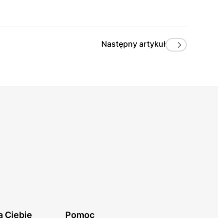
Następny
artykuł
a Ciebie
Pomoc