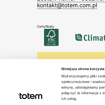
kontakt@totem.com.pl
Certyfikaty
Zapisz się do newslet
Bądź na bieżąco z naszą ofertą,
Niniejsza strona korzysta
Wykorzystujemy pliki cook
Zapisując się akceptujesz
Politykę prywatno
społecznościowe i analizo
witryny, udostępniamy pa
połączyć te informacje z 
ich usług.