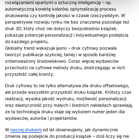
rozwiązaniami opartymi o sztuczną inteligencję – np.
automatyczną korektę kolorów, optymalizację procesu
drukowania czy kontrolę jakości w czasie rzeczywistym. W
perspektywie rozwoju rynku nie bez znaczenia pozostaje też
druk 3D, który choć nie dotyczy bezpośrednio książek,
pokazuje potencjał personalizacji i indywidualnego podejścia
do każdego projektu.
Globalny trend wskazuje jasno – druk cyfrowy pozwala
tworzyć publikacje szybciej, taniej i w sposób bardziej
zrównoważony środowiskowo. Coraz więcej wydawców
przechodzi na cyfrowe metody druku, dostrzegając w nich
przyszłość całej branży.
Druk cyfrowy to nie tylko alternatywa dla druku offsetowego,
ale przede wszystkim przyszłość druku książek. Krótszy czas
realizacji, wysoka jakość wydruku, możliwość personalizacji
oraz elastyczność przy małych i średnich nakładach sprawiają,
że ta technologia druku staje się wyborem numer jeden dla
wydawców, autorów i projektantów.
W
naszej drukarni
od lat obserwujemy, jak dynamicznie
zmienia się podejście do produkcji książek – dziś liczy się nie