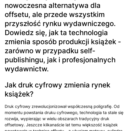
nowoczesna alternatywa dla
offsetu, ale przede wszystkim
przyszłość rynku wydawniczego.
Dowiedz się, jak ta technologia
zmienia sposób produkcji książek -
zarówno w przypadku self-
publishingu, jak i profesjonalnych
wydawnictw.
Jak druk cyfrowy zmienia rynek
książek?
Druk cyfrowy zrewolucjonizował współczesną poligrafię. Od
momentu powstania druku cyfrowego, technologia ta stale się
rozwija, wypierając w wielu obszarach tradycyjny druk
offsetowy. Jeszcze kilkanaście lat temu większość książek
powstawała w technice offsetu – z użyciem matrycy, cylindra