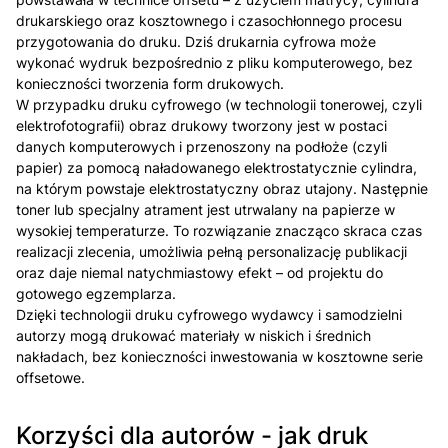
drukarskiego oraz kosztownego i czasochłonnego procesu
przygotowania do druku. Dziś drukarnia cyfrowa może
wykonać wydruk bezpośrednio z pliku komputerowego, bez
konieczności tworzenia form drukowych.
W przypadku druku cyfrowego (w technologii tonerowej, czyli
elektrofotografii) obraz drukowy tworzony jest w postaci
danych komputerowych i przenoszony na podłoże (czyli
papier) za pomocą naładowanego elektrostatycznie cylindra,
na którym powstaje elektrostatyczny obraz utajony. Następnie
toner lub specjalny atrament jest utrwalany na papierze w
wysokiej temperaturze. To rozwiązanie znacząco skraca czas
realizacji zlecenia, umożliwia pełną personalizację publikacji
oraz daje niemal natychmiastowy efekt – od projektu do
gotowego egzemplarza.
Dzięki technologii druku cyfrowego wydawcy i samodzielni
autorzy mogą drukować materiały w niskich i średnich
nakładach, bez konieczności inwestowania w kosztowne serie
offsetowe.
Korzyści dla autorów - jak druk