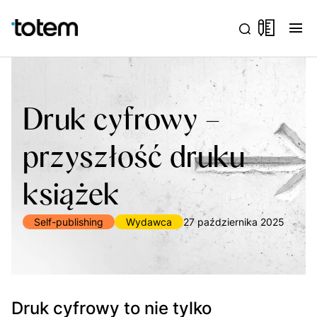
menu
Druk cyfrowy –
przyszłość druku
książek
Self-publishing
Wydawca
27 października 2025
Druk cyfrowy to nie tylko