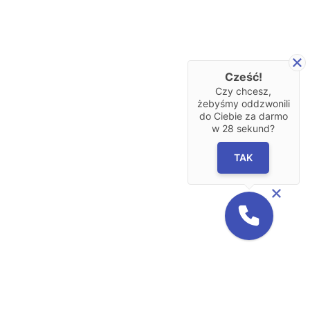
Cześć!
Czy chcesz,
żebyśmy oddzwonili
do Ciebie za darmo
w
28
sekund?
TAK