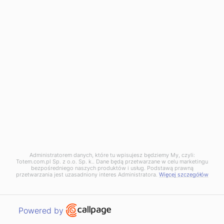
Administratorem danych, które tu wpisujesz będziemy My, czyli:
Totem.com.pl Sp. z o.o. Sp. k.. Dane będą przetwarzane w celu marketingu
bezpośredniego naszych produktów i usług. Podstawą prawną
przetwarzania jest uzasadniony interes Administratora.
Więcej szczegółów
Open link in new window
Powered by