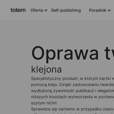
Oferta
Self-publishing
Poradnik
Oprawa t
klejona
Specjalistyczny produkt, w którym kartki
pomocą kleju. Dzięki zastosowaniu twarde
wydłużoną żywotność publikacji i eleganc
niższych kosztach wytworzenia w porówn
szytym nićmi.
Sprawdza się zarówno w przypadku zasto