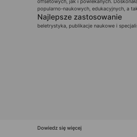
offsetowych, jak i powlekanych. Doskonała
popularno-naukowych, edukacyjnych, a tak
Najlepsze zastosowanie
beletrystyka, publikacje naukowe i specjal
Dowiedz się więcej