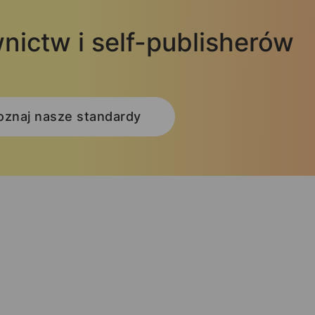
nictw i self-publisherów
oznaj nasze standardy