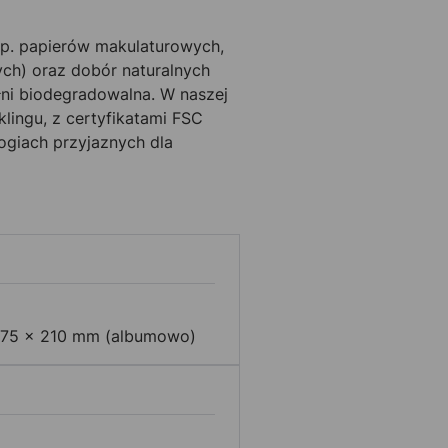
p. papierów makulaturowych,
ch) oraz dobór naturalnych
łni biodegradowalna. W naszej
klingu, z certyfikatami FSC
ogiach przyjaznych dla
275 x 210 mm (albumowo)