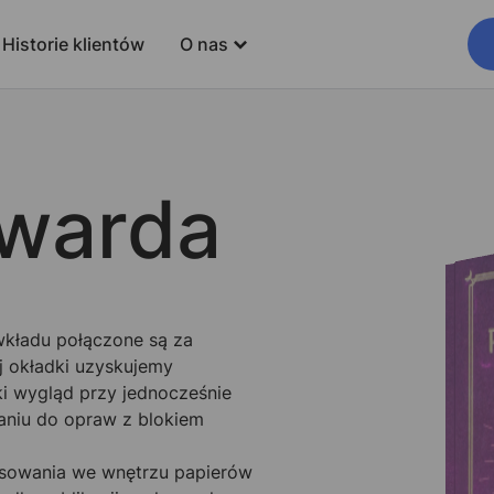
Historie klientów
O nas
warda
 wkładu połączone są za
j okładki uzyskujemy
ki wygląd przy jednocześnie
aniu do opraw z blokiem
sowania we wnętrzu papierów