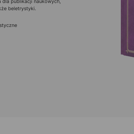
 dla publikacji naukowych,
że beletrystyki.
istyczne