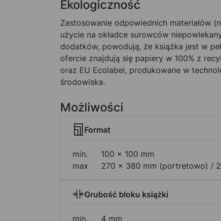
Ekologiczność
Zastosowanie odpowiednich materiałów (n
użycie na okładce surowców niepowlekany
dodatków, powodują, że książka jest w pe
ofercie znajdują się papiery w 100% z recy
oraz EU Ecolabel, produkowane w technol
środowiska.
Możliwości
Format
min.
100 × 100 mm
max
270 × 380 mm (portretowo) / 
Grubość bloku książki
min.
4 mm