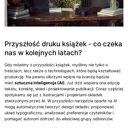
Przyszłość druku książek - co czeka
nas w kolejnych latach?
Gdy mówimy o przyszłości książek, myślimy nie tylko o
treściach, lecz także o technologiach, które będą kształtować
produkcję. Na pewno olbrzymi wpływ na branżę będzie
mieć
sztuczna inteligencja (AI).
Już dziś wspiera ona edycję
tekstu, korektę, skład i projektowanie publikacji. Coraz częściej
spotykamy się już z ilustracjami i projektami okładek
stworzonymi przez AI. W przyszłości narzędzia oparte na AI
mogą automatycznie tworzyć design okładki, proponować
układ typograficzny, analizować preferencje czytelników i
pomagać autorom dotrzeć do właściwej grupy odbiorców.