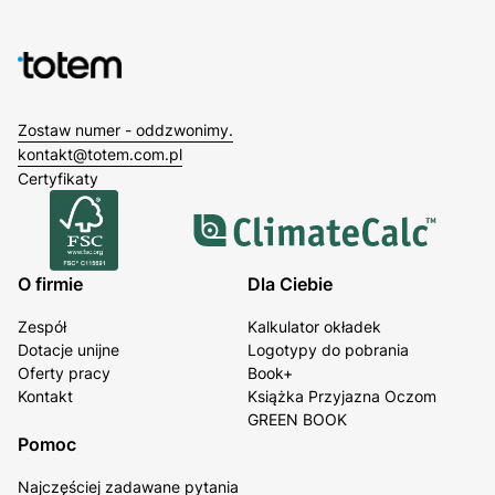
Zostaw numer - oddzwonimy.
kontakt@totem.com.pl
Certyfikaty
O firmie
Dla Ciebie
Zespół
Kalkulator okładek
Dotacje unijne
Logotypy do pobrania
Oferty pracy
Book+
Kontakt
Książka Przyjazna Oczom
GREEN BOOK
Pomoc
Najczęściej zadawane pytania