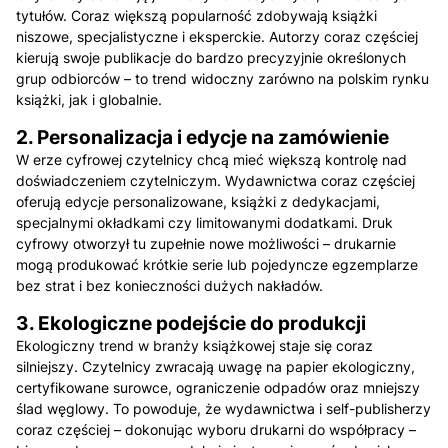
tytułów. Coraz większą popularność zdobywają książki
niszowe, specjalistyczne i eksperckie. Autorzy coraz częściej
kierują swoje publikacje do bardzo precyzyjnie określonych
grup odbiorców – to trend widoczny zarówno na polskim rynku
książki, jak i globalnie.
2. Personalizacja i edycje na zamówienie
W erze cyfrowej czytelnicy chcą mieć większą kontrolę nad
doświadczeniem czytelniczym. Wydawnictwa coraz częściej
oferują edycje personalizowane, książki z dedykacjami,
specjalnymi okładkami czy limitowanymi dodatkami. Druk
cyfrowy otworzył tu zupełnie nowe możliwości – drukarnie
mogą produkować krótkie serie lub pojedyncze egzemplarze
bez strat i bez konieczności dużych nakładów.
3. Ekologiczne podejście do produkcji
Ekologiczny trend w branży książkowej staje się coraz
silniejszy. Czytelnicy zwracają uwagę na papier ekologiczny,
certyfikowane surowce, ograniczenie odpadów oraz mniejszy
ślad węglowy. To powoduje, że wydawnictwa i self-publisherzy
coraz częściej – dokonując wyboru drukarni do współpracy –