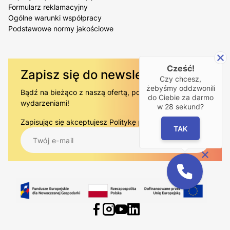
Formularz reklamacyjny
Ogólne warunki współpracy
Podstawowe normy jakościowe
Cześć!
Zapisz się do newslettera
Czy chcesz,
żebyśmy oddzwonili
Bądź na bieżąco z naszą ofertą, poradami i
do Ciebie za darmo
wydarzeniami!
w
28
sekund?
Zapisując się akceptujesz
Politykę prywatności.
.
TAK