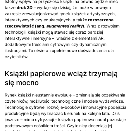
Istotny wpływ na przyszłość książki na pewno będzie mieć
także
druk 3D
– wydaje się dzisiaj, że może w pewnym
zakresie zrewolucjonizować rynek książek artystycznych,
interaktywnych czy edukacyjnych, a także
rozszerzona
rzeczywistość
(ang.
augmented reality
)
. Wraz z rozwojem
technologii, książki mogą stawać się coraz bardziej
interaktywne i imersyjne – właśnie z elementami AR,
dodatkowymi treściami cyfrowymi czy dynamicznymi
ilustracjami. To otwiera zupełnie nowe doświadczenia dla
czytelników.
Książki papierowe wciąż trzymają
się mocno
Rynek książki nieustannie ewoluuje – zmieniają się oczekiwania
czytelników, możliwości technologiczne i modele wydawnicze.
Technologie cyfrowe, rozwój e-booków i innowacyjne podejścia
produkcyjne będą wyznaczać kierunek na kolejne lata. Dziś
jeszcze – mimo cyfryzacji – książka papierowa nadal pozostaje
podstawowym nośnikiem treści. Czytelnicy doceniają jej