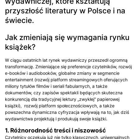
wydawniczej, które kształtują
przyszłość literatury w Polsce i na
świecie.
Jak zmieniają się wymagania rynku
książek?
W ciągu ostatnich lat rynek wydawniczy przeszedł ogromną
transformację. Zmieniające się preferencje czytelników, rozwój
e-booków i audiobooków, globalne zmiany w segmencie
entertainment (rozwój platform streamingowych oferujących
miliony tytułów filmów i seriali fabularnych, a także
dokumentów, czy zapisów spektakli będących skuteczna
konkurencją dla tradycyjnej lektury „zwykłej” papierowej
książki), rozwój platform społecznościowych, a także
powszechna dynamiczna cyfryzacja wpływają na to, jak dziś
wydawnictwa projektują i produkują swoje książki.
1. Różnorodność treści i niszowość
Czytelnicy oczekują już nie tylko klasycznych, uniwersalnych