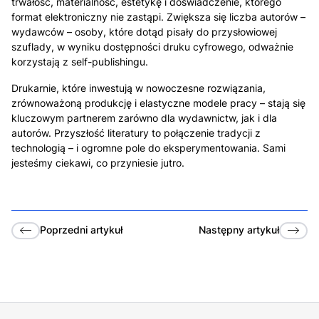
trwałość, materialność, estetykę i doświadczenie, którego
format elektroniczny nie zastąpi. Zwiększa się liczba autorów –
wydawców – osoby, które dotąd pisały do przysłowiowej
szuflady, w wyniku dostępności druku cyfrowego, odważnie
korzystają z self-publishingu.
Drukarnie, które inwestują w nowoczesne rozwiązania,
zrównoważoną produkcję i elastyczne modele pracy – stają się
kluczowym partnerem zarówno dla wydawnictw, jak i dla
autorów. Przyszłość literatury to połączenie tradycji z
technologią – i ogromne pole do eksperymentowania. Sami
jesteśmy ciekawi, co przyniesie jutro.
Poprzedni
artykuł
Następny
artykuł