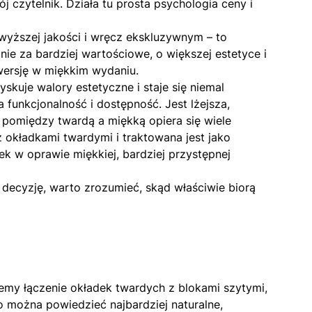
 czytelnik. Działa tu prosta psychologia ceny i
wyższej jakości i wręcz ekskluzywnym – to
ie za bardziej wartościowe, o większej estetyce i
 wersję w miękkim wydaniu.
skuje walory estetyczne i staje się niemal
 funkcjonalność i dostępność. Jest lżejsza,
y pomiędzy twardą a miękką opiera się wiele
 okładkami twardymi i traktowana jest jako
ek w oprawie miękkiej, bardziej przystępnej
 decyzję, warto zrozumieć, skąd właściwie biorą
jemy łączenie okładek twardych z blokami szytymi,
o można powiedzieć najbardziej naturalne,