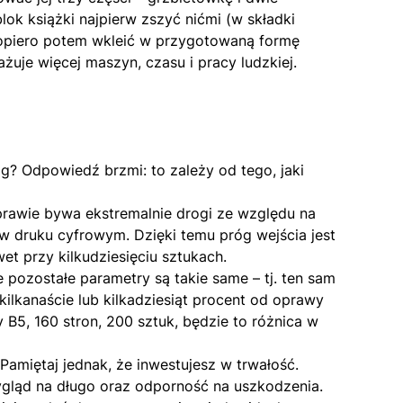
lok książki najpierw zszyć nićmi (w składki
a dopiero potem wkleić w przygotowaną formę
ażuje więcej maszyn, czasu i pracy ludzkiej.
g? Odpowiedź brzmi: to zależy od tego, jaki
rawie bywa ekstremalnie drogi ze względu na
 w druku cyfrowym. Dzięki temu próg wejścia jest
et przy kilkudziesięciu sztukach.
 pozostałe parametry są takie same – tj. ten sam
 kilkanaście lub kilkadziesiąt procent od oprawy
 B5, 160 stron, 200 sztuk, będzie to różnica w
Pamiętaj jednak, że inwestujesz w trwałość.
wygląd na długo oraz odporność na uszkodzenia.