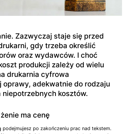
nie. Zazwyczaj staje się przed
ukarni, gdy trzeba określić
torów oraz wydawców. I choć
koszt produkcji zależy od wielu
a drukarnia cyfrowa
 oprawy, adekwatnie do rodzaju
a niepotrzebnych kosztów.
ażenie ma cenę
ą podejmujesz po zakończeniu prac nad tekstem.