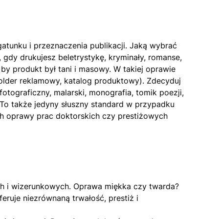
tunku i przeznaczenia publikacji. Jaką wybrać
gdy drukujesz beletrystykę, kryminały, romanse,
 by produkt był tani i masowy. W takiej oprawie
(folder reklamowy, katalog produktowy). Zdecyduj
otograficzny, malarski, monografia, tomik poezji,
. To także jedyny słuszny standard w przypadku
h oprawy prac doktorskich czy prestiżowych
h i wizerunkowych. Oprawa miękka czy twarda?
feruje niezrównaną trwałość, prestiż i