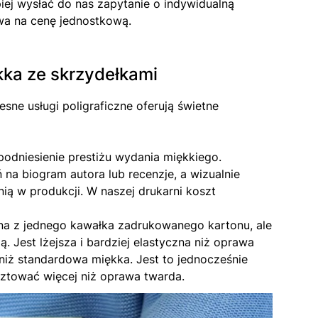
piej wysłać do nas zapytanie o indywidualną
wa na cenę jednostkową.
kka ze skrzydełkami
sne usługi poligraficzne oferują świetne
odniesienie prestiżu wydania miękkiego.
na biogram autora lub recenzje, a wizualnie
ią w produkcji. W naszej drukarni koszt
na z jednego kawałka zadrukowanego kartonu, ale
. Jest lżejsza i bardziej elastyczna niż oprawa
 niż standardowa miękka. Jest to jednocześnie
sztować więcej niż oprawa twarda.