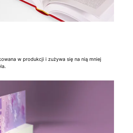
kowana w produkcji i zużywa się na nią mniej
la.