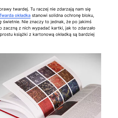
rawy twardej. Tu raczej nie zdarzają nam się
Twarda okładka
stanowi solidna ochronę bloku,
ę świetnie. Nie znaczy to jednak, że po jakimś
b zaczną z nich wypadać kartki, jak to zdarzało
prostu książki z kartonową okładką są bardziej