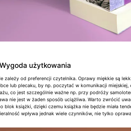
 Wygoda użytkowania
le zależy od preferencji czytelnika. Oprawy miękkie są lekk
ebce lub plecaku, by np. poczytać w komunikacji miejskiej,
ażu, co jest szczególnie ważne np. przy podróży samolote
awa nie jest w żaden sposób uciążliwa. Warto zwrócić uwa
co blok książki, dzięki czemu książka nie będzie miała te
ieralność wpływa jednak wiele czynników, nie tylko oprawa