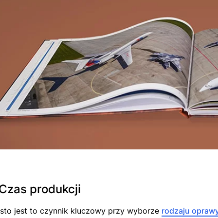
 Czas produkcji
sto jest to czynnik kluczowy przy wyborze
rodzaju opraw