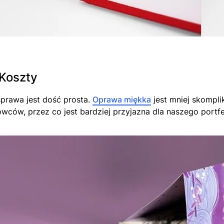
 Koszty
sprawa jest dość prosta.
Oprawa miękka
jest mniej skompli
owców, przez co jest bardziej przyjazna dla naszego portfe