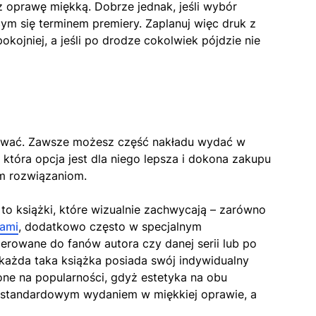
rz oprawę miękką. Dobrze jednak, jeśli wybór
ym się terminem premiery. Zaplanuj więc druk z
ojniej, a jeśli po drodze cokolwiek pójdzie nie
ygnować. Zawsze możesz część nakładu wydać w
 która opcja jest dla niego lepsza i dokona zakupu
m rozwiązaniom.
 to książki, które wizualnie zachwycają – zarówno
iami
, dodatkowo często w specjalnym
ierowane do fanów autora czy danej serii lub po
e każda taka książka posiada swój indywidualny
ne na popularności, gdyż estetyka na obu
ć standardowym wydaniem w miękkiej oprawie, a