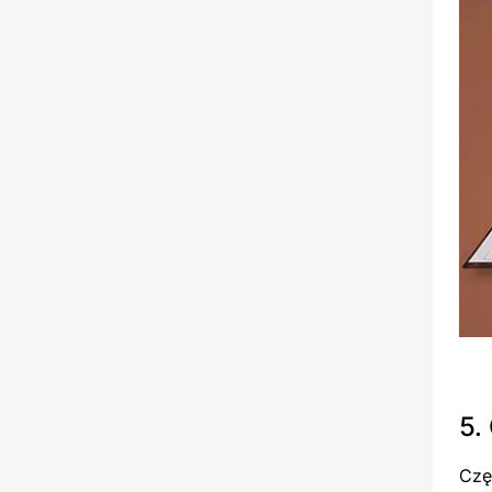
5.
Czę