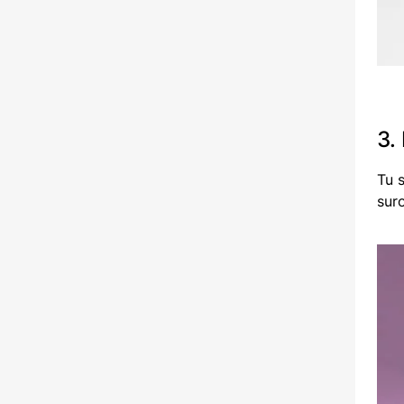
3.
Tu 
sur