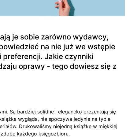
dają je sobie zarówno wydawcy,
dpowiedzieć na nie już we wstępie
preferencji. Jakie czynniki
zaju oprawy - tego dowiesz się z
i. Są bardziej solidne i elegancko prezentują się
 książka wygląda, nie spoczywa jedynie na typie
riałów. Drukowaliśmy niejedną książkę w miękkiej
 ozdobę każdego księgozbioru.