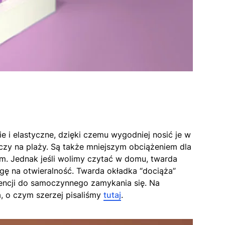
ie i elastyczne, dzięki czemu wygodniej nosić je w
 czy na plaży. Są także mniejszym obciążeniem dla
m. Jednak jeśli wolimy czytać w domu, twarda
gę na otwieralność. Twarda okładka “dociąża”
ndencji do samoczynnego zamykania się. Na
, o czym szerzej pisaliśmy
tutaj
.