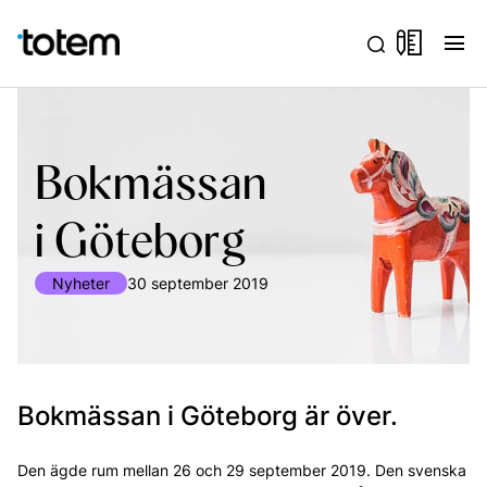
menu
Bokmässan
i Göteborg
Nyheter
30 september 2019
Bokmässan i Göteborg är över.
Den ägde rum mellan 26 och 29 september 2019. Den svenska