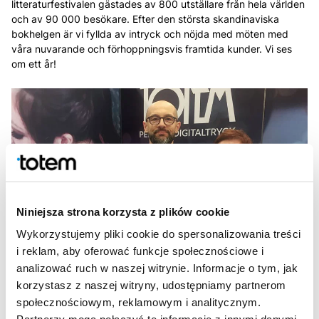
litteraturfestivalen gästades av 800 utställare från hela världen
och av 90 000 besökare. Efter den största skandinaviska
bokhelgen är vi fyllda av intryck och nöjda med möten med
våra nuvarande och förhoppningsvis framtida kunder. Vi ses
om ett år!
Niniejsza strona korzysta z plików cookie
Wykorzystujemy pliki cookie do spersonalizowania treści
i reklam, aby oferować funkcje społecznościowe i
analizować ruch w naszej witrynie. Informacje o tym, jak
korzystasz z naszej witryny, udostępniamy partnerom
społecznościowym, reklamowym i analitycznym.