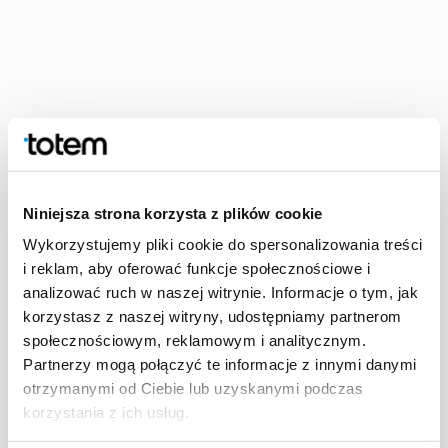
Niniejsza strona korzysta z plików cookie
Wykorzystujemy pliki cookie do spersonalizowania treści
i reklam, aby oferować funkcje społecznościowe i
analizować ruch w naszej witrynie. Informacje o tym, jak
Erbjudande för förlag och
korzystasz z naszej witryny, udostępniamy partnerom
egenutgivare
społecznościowym, reklamowym i analitycznym.
Partnerzy mogą połączyć te informacje z innymi danymi
Fördelar när du samarbetar med oss.
otrzymanymi od Ciebie lub uzyskanymi podczas
korzystania z ich usług.
Egenutgivning