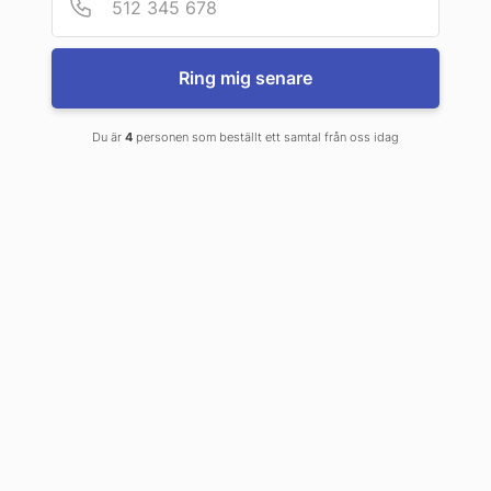
Ring mig senare
Du är
4
personen som beställt ett samtal från oss idag
Klammerhäftad
mjukband
En väldigt praktiskt bindning, billig och snabb i
produktion. Passar bra till periodiska produktioner,
instruktioner, offerter, barnböcker.
De bästa