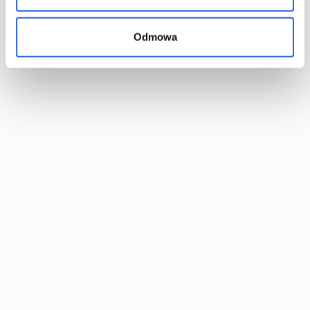
Kan jag ändra mina filer efter provtryck?
Odmowa
Liknande produkter