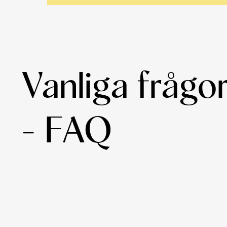
Vanliga frågo
- FAQ