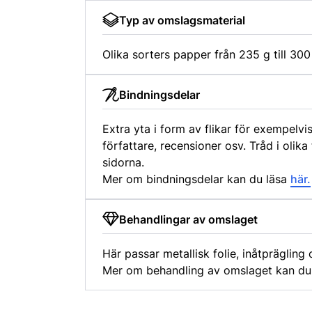
Typ av omslagsmaterial
Olika sorters papper från 235 g till 300
Bindningsdelar
Extra yta i form av flikar för exempelvi
författare, recensioner osv. Tråd i olika
sidorna.
Mer om bindningsdelar kan du läsa
här.
Behandlingar av omslaget
Här passar metallisk folie, inåtprägling
Mer om behandling av omslaget kan du