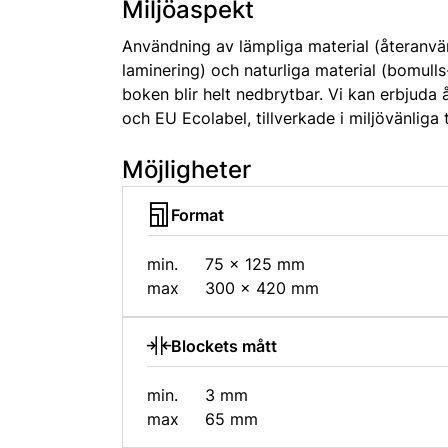
Miljöaspekt
Användning av lämpliga material (återanvä
laminering) och naturliga material (bomulls
boken blir helt nedbrytbar. Vi kan erbjud
och EU Ecolabel, tillverkade i miljövänliga 
Möjligheter
Format
min.
75 × 125 mm
max
300 × 420 mm
Blockets mått
min.
3 mm
max
65 mm