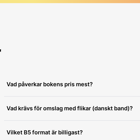
r
Vad påverkar bokens pris mest?
Vad krävs för omslag med flikar (danskt band)?
Vilket B5 format är billigast?