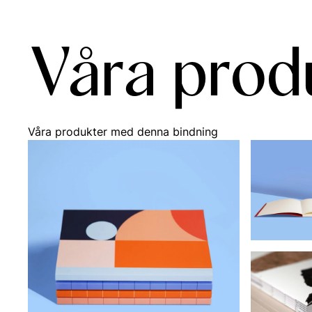
Våra prod
Våra produkter med denna bindning