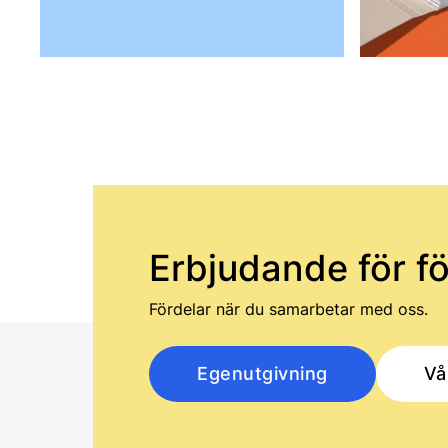
Erbjudande för f
Fördelar när du samarbetar med oss.
Egenutgivning
Vå