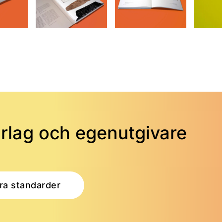
örlag och egenutgivare
ra standarder