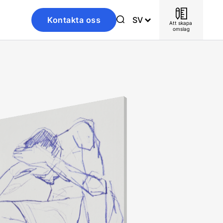
Kontakta oss
SV
Att skapa 
omslag