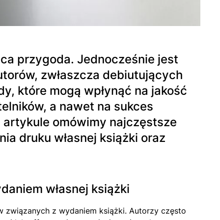
ąca przygoda. Jednocześnie jest
utorów, zwłaszcza debiutujących
dy, które mogą wpłynąć na jakość
telników, a nawet na sukces
m artykule omówimy najczęstsze
a druku własnej książki oraz
daniem własnej książki
 związanych z wydaniem książki. Autorzy często