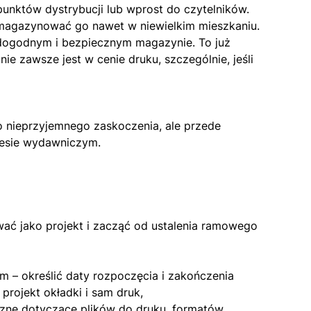
unktów dystrybucji lub wprost do czytelników.
 magazynować go nawet w niewielkim mieszkaniu.
o dogodnym i bezpiecznym magazynie. To już
ie zawsze jest w cenie druku, szczególnie, jeśli
o nieprzyjemnego zaskoczenia, ale przede
esie wydawniczym.
ować jako projekt i zacząć od ustalenia ramowego
m – określić daty rozpoczęcia i zakończenia
projekt okładki i sam druk,
ne dotyczące plików do druku, formatów,