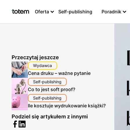
Oferta
Self-publishing
Poradnik
Przeczytaj jeszcze
Wydawca
Cena druku – ważne pytanie
Self-publishing
Co to jest soft proof?
Self-publishing
Ile kosztuje wydrukowanie książki?
Podziel się artykułem z innymi