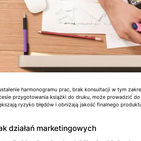
ustalenie harmonogramu prac, brak konsultacji w tym zakres
cesie przygotowania książki do druku, może prowadzić do c
ększają ryzyko błędów i obniżają jakość finalnego produkt
ak działań marketingowych