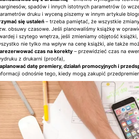
arginesów, spadów i innych istotnych parametrów (o wcze
arametrów druku i wyceną piszemy
w innym artykule blo
rzymać się ustaleń
– trzeba pamiętać, że wszystkie zmian
zw. obsuwy czasowe. Jeśli planowaliśmy książkę w oprawie 
wardej i szytego wnętrza, jeśli zmieniamy objętość książki
szystko nie tylko ma wpływ na cenę książki, ale także m
arezerwować czas na korekty
– przewidzieć czas na ewe
ydruku z drukarni (proofa),
aplanować datę premiery, działań promocyjnych i przed
nformacji odnośnie tego, kiedy mogą zakupić przedpremie