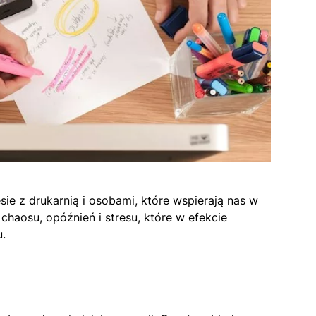
ie z drukarnią i osobami, które wspierają nas w
haosu, opóźnień i stresu, które w efekcie
u.