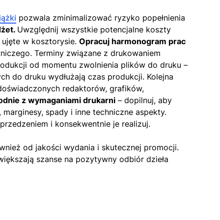
iążki
pozwala zminimalizować ryzyko popełnienia
żet.
Uwzględnij wszystkie potencjalne koszty
 ujęte w kosztorysie.
Opracuj harmonogram prac
awniczego. Terminy związane z drukowaniem
rodukcji od momentu zwolnienia plików do druku –
h do druku wydłużają czas produkcji. Kolejna
 doświadczonych redaktorów, grafików,
zgodnie z wymaganiami drukarni
– dopilnuj, aby
 marginesy, spady i inne techniczne aspekty.
przedzeniem i konsekwentnie je realizuj.
również od jakości wydania i skutecznej promocji.
większają szanse na pozytywny odbiór dzieła