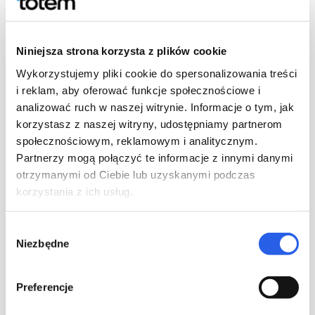
Call me later
Niniejsza strona korzysta z plików cookie
Wykorzystujemy pliki cookie do spersonalizowania treści
You are already the
4
person who has ordered a call
i reklam, aby oferować funkcje społecznościowe i
analizować ruch w naszej witrynie. Informacje o tym, jak
korzystasz z naszej witryny, udostępniamy partnerom
społecznościowym, reklamowym i analitycznym.
Next
Partnerzy mogą połączyć te informacje z innymi danymi
otrzymanymi od Ciebie lub uzyskanymi podczas
korzystania z ich usług.
Wybór
Niezbędne
zgody
Preferencje