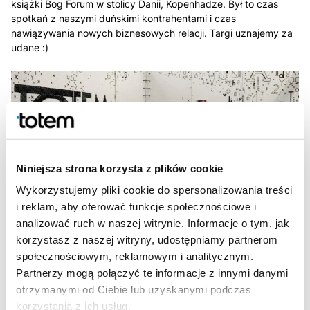
książki Bog Forum w stolicy Danii, Kopenhadze. Był to czas
spotkań z naszymi duńskimi kontrahentami i czas
nawiązywania nowych biznesowych relacji. Targi uznajemy za
udane :)
Niniejsza strona korzysta z plików cookie
Wykorzystujemy pliki cookie do spersonalizowania treści
i reklam, aby oferować funkcje społecznościowe i
analizować ruch w naszej witrynie. Informacje o tym, jak
korzystasz z naszej witryny, udostępniamy partnerom
społecznościowym, reklamowym i analitycznym.
Partnerzy mogą połączyć te informacje z innymi danymi
otrzymanymi od Ciebie lub uzyskanymi podczas
korzystania z ich usług.
Poprzedni
artykuł
Następny
artykuł