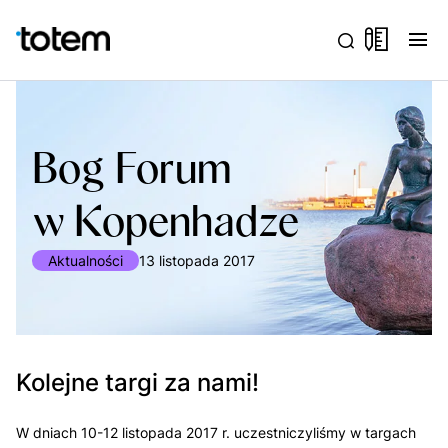
menu
Bog Forum
w Kopenhadze
Aktualności
13 listopada 2017
Kolejne targi za nami!
W dniach 10-12 listopada 2017 r. uczestniczyliśmy w targach