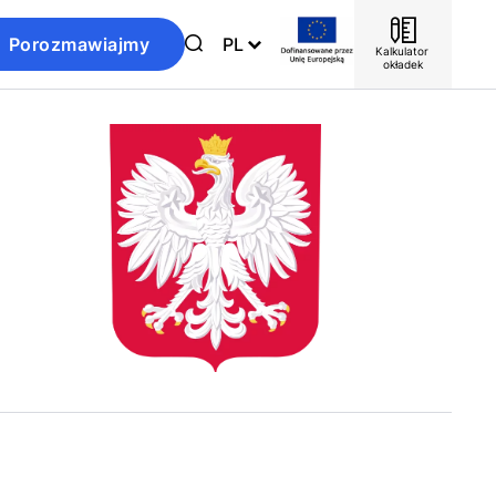
Porozmawiajmy
PL
Kalkulator 
okładek