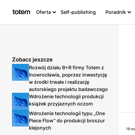
Oferta
Self-publishing
Poradnik
Zobacz jeszcze
Rozwój działu B+R firmy Totem z
Inowrocławia, poprzez inwestycję
w środki trwałe i realizację
autorskiego projektu badawczego
Wdrożenie technologii produkcji
książek przyjaznych oczom
Wdrożenie technologii typu „One
Piece Flow” do produkcji broszur
klejonych
16 m