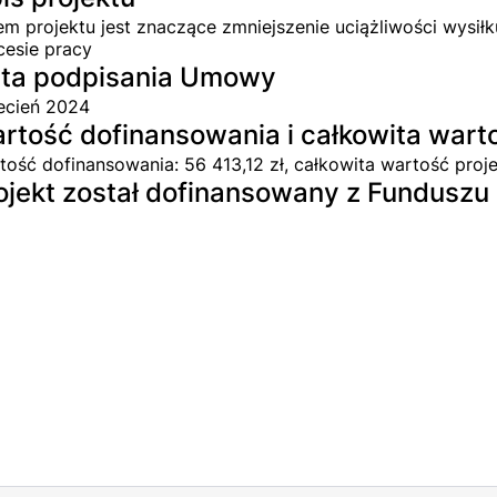
em projektu jest znaczące zmniejszenie uciążliwości wysił
cesie pracy
ta podpisania Umowy
ecień 2024
rtość dofinansowania i całkowita wart
tość dofinansowania: 56 413,12 zł, całkowita wartość proje
ojekt został dofinansowany z Fundusz