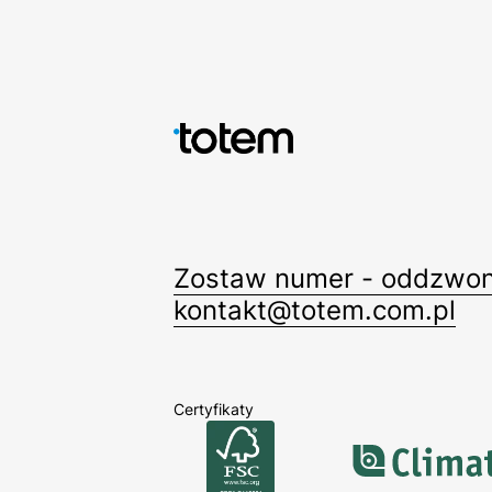
Zostaw numer - oddzwon
kontakt@totem.com.pl
Certyfikaty