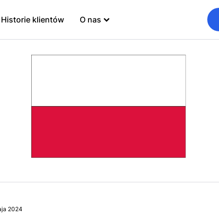
Historie klientów
O nas
aja 2024