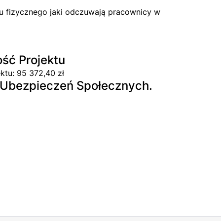
ku fizycznego jaki odczuwają pracownicy w
ość Projektu
ktu: 95 372,40 zł
u Ubezpieczeń Społecznych.