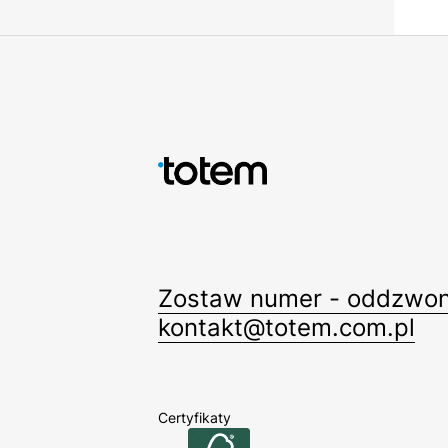
Zostaw numer - oddzwon
kontakt@totem.com.pl
Certyfikaty