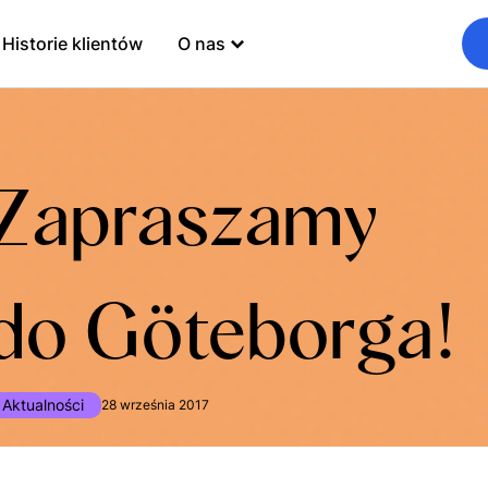
Historie klientów
O nas
Zapraszamy
do Göteborga!
Aktualności
28 września 2017