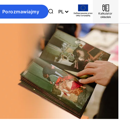
Porozmawiajmy
PL
Kalkulator 
okładek