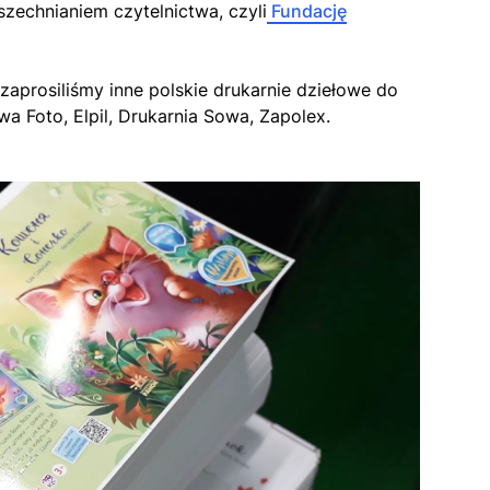
zechnianiem czytelnictwa, czyli
Fundację
aprosiliśmy inne polskie drukarnie dziełowe do
a Foto, Elpil, Drukarnia Sowa, Zapolex.