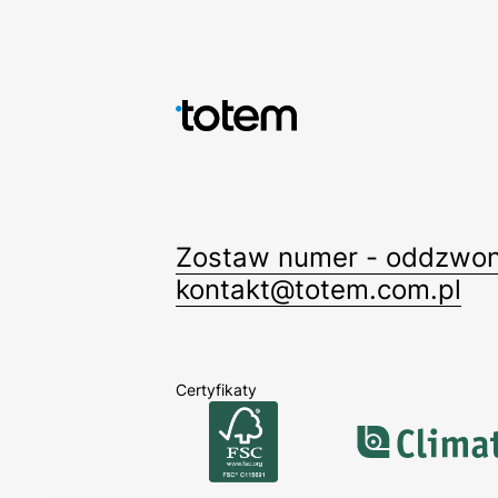
Zostaw numer - oddzwon
kontakt@totem.com.pl
Certyfikaty