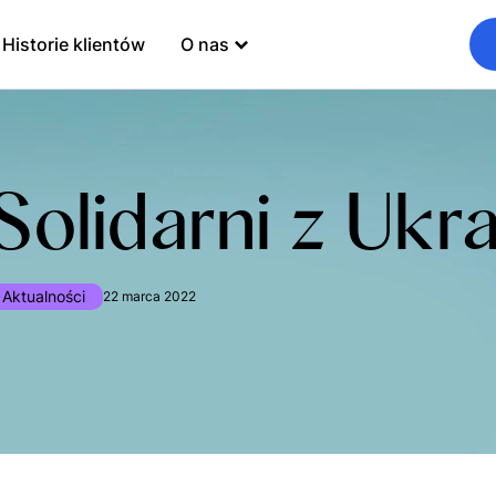
Historie klientów
O nas
Solidarni z Ukr
Aktualności
22 marca 2022