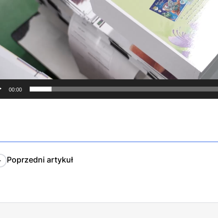
00:00
Poprzedni
artykuł