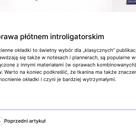
rawa płótnem introligatorskim
cienne okładki to świetny wybór dla „klasycznych” publikac
awdzają się także w notesach i plannerach, są popularne
ączone z innymi materiałami (w oprawach kombinowanych),
. Warto na koniec podkreślić, że tkanina ma także znacze
ocnienie okładki i czyni je bardziej wytrzymałymi.
Poprzedni
artykuł