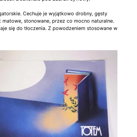
gatorskie. Cechuje je wyjątkowo drobny, gęsty
st matowe, stonowane, przez co mocno naturalne.
aje się do tłoczenia. Z powodzeniem stosowane w