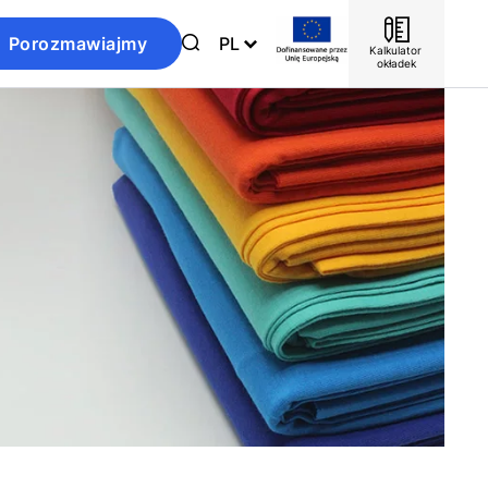
Porozmawiajmy
PL
Kalkulator 
okładek