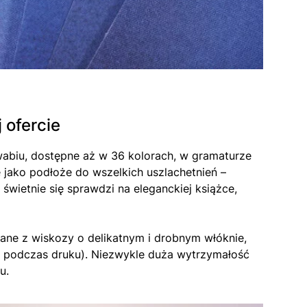
 ofercie
wabiu, dostępne aż w 36 kolorach, w gramaturze
 jako podłoże do wszelkich uszlachetnień –
 świetnie się sprawdzi na eleganckiej książce,
nane z wiskozy o delikatnym i drobnym włóknie,
ia podczas druku). Niezwykle duża wytrzymałość
u.