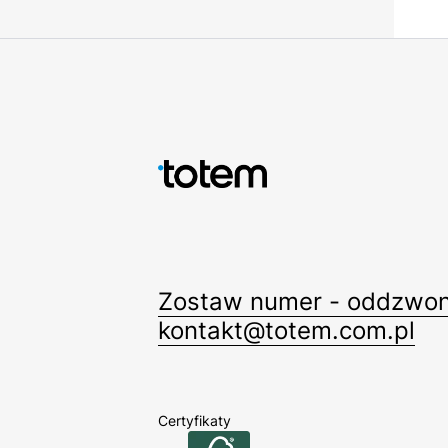
Zostaw numer - oddzwon
kontakt@totem.com.pl
Certyfikaty