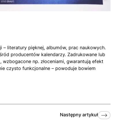
ji – literatury pięknej, albumów, prac naukowych.
 wśród producentów kalendarzy. Zadrukowane lub
 wzbogacone np. złoceniami, gwarantują efekt
nie czysto funkcjonalne – powoduje bowiem
Następny
artykuł