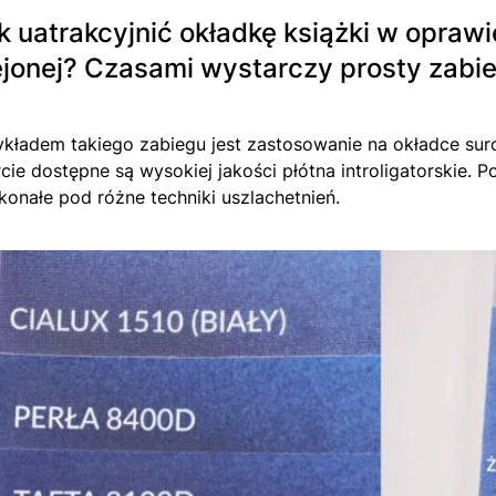
k uatrakcyjnić okładkę książki w oprawi
ejonej? Czasami wystarczy prosty zabie
ykładem takiego zabiegu jest zastosowanie na okładce suro
rcie dostępne są wysokiej jakości płótna introligatorskie. 
konałe pod różne techniki uszlachetnień.