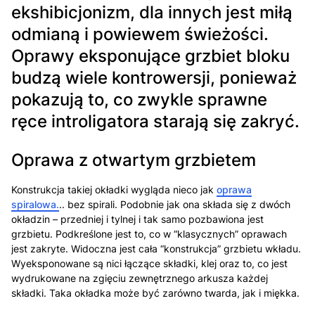
ekshibicjonizm, dla innych jest miłą
odmianą i powiewem świeżości.
Oprawy eksponujące grzbiet bloku
budzą wiele kontrowersji, ponieważ
pokazują to, co zwykle sprawne
ręce introligatora starają się zakryć.
Oprawa z otwartym grzbietem
Konstrukcja takiej okładki wygląda nieco jak
oprawa
spiralowa.
.. bez spirali. Podobnie jak ona składa się z dwóch
okładzin – przedniej i tylnej i tak samo pozbawiona jest
grzbietu. Podkreślone jest to, co w “klasycznych” oprawach
jest zakryte. Widoczna jest cała “konstrukcja” grzbietu wkładu.
Wyeksponowane są nici łączące składki, klej oraz to, co jest
wydrukowane na zgięciu zewnętrznego arkusza każdej
składki. Taka okładka może być zarówno twarda, jak i miękka.