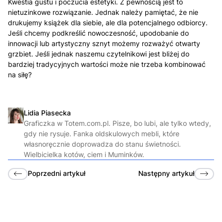
Kwestia gustu i poczucia estetyki. Z pewnością jest to
nietuzinkowe rozwiązanie. Jednak należy pamiętać, że nie
drukujemy książek dla siebie, ale dla potencjalnego odbiorcy.
Jeśli chcemy podkreślić nowoczesność, upodobanie do
innowacji lub artystyczny sznyt możemy rozważyć otwarty
grzbiet. Jeśli jednak naszemu czytelnikowi jest bliżej do
bardziej tradycyjnych wartości może nie trzeba kombinować
na siłę?
Lidia Piasecka
Graficzka w Totem.com.pl. Pisze, bo lubi, ale tylko wtedy,
gdy nie rysuje. Fanka oldskulowych mebli, które
własnoręcznie doprowadza do stanu świetności.
Wielbicielka kotów, ciem i Muminków.
Poprzedni
artykuł
Następny
artykuł