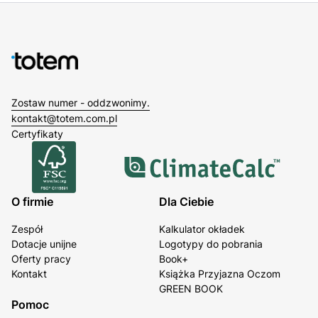
Zostaw numer - oddzwonimy.
kontakt@totem.com.pl
Certyfikaty
O firmie
Dla Ciebie
Zespół
Kalkulator okładek
Dotacje unijne
Logotypy do pobrania
Oferty pracy
Book+
Kontakt
Książka Przyjazna Oczom
GREEN BOOK
Pomoc