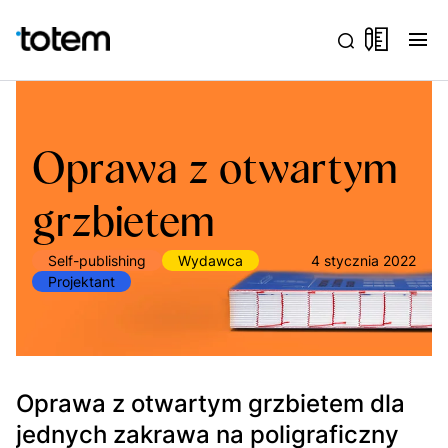
menu
Oprawa z otwartym
grzbietem
Self-publishing
Wydawca
4 stycznia 2022
Projektant
Oprawa z otwartym grzbietem dla
jednych zakrawa na poligraficzny