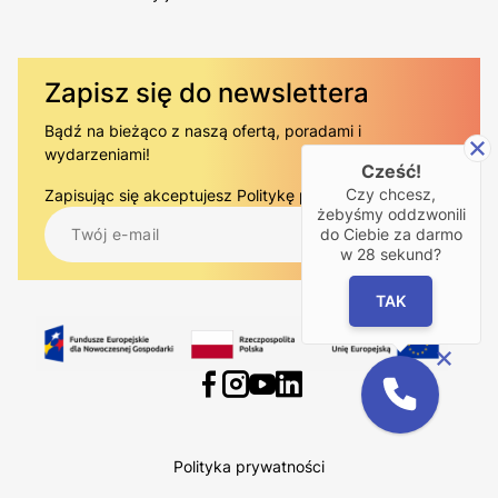
Zapisz się do newslettera
Bądź na bieżąco z naszą ofertą, poradami i
wydarzeniami!
Cześć!
Czy chcesz,
Zapisując się akceptujesz
Politykę prywatności.
.
żebyśmy oddzwonili
do Ciebie za darmo
w
28
sekund?
TAK
Polityka prywatności