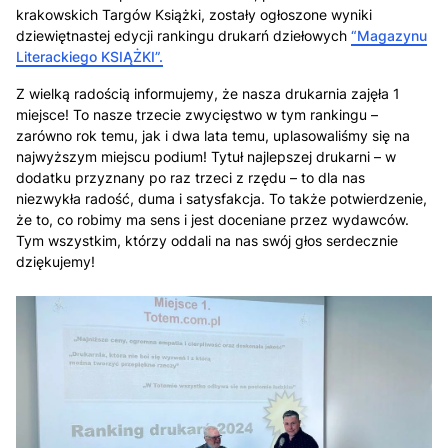
krakowskich Targów Książki, zostały ogłoszone wyniki
dziewiętnastej edycji rankingu drukarń dziełowych
“Magazynu
Literackiego KSIĄŻKI”.
Z wielką radością informujemy, że nasza drukarnia zajęła 1
miejsce! To nasze trzecie zwycięstwo w tym rankingu –
zarówno rok temu, jak i dwa lata temu, uplasowaliśmy się na
najwyższym miejscu podium! Tytuł najlepszej drukarni – w
dodatku przyznany po raz trzeci z rzędu – to dla nas
niezwykła radość, duma i satysfakcja. To także potwierdzenie,
że to, co robimy ma sens i jest doceniane przez wydawców.
Tym wszystkim, którzy oddali na nas swój głos serdecznie
dziękujemy!