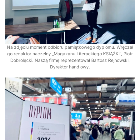
Na zdjęciu moment odbioru pamiątkowego dyplomu. Wręczał
go redaktor naczelny „Magazynu Literackiego KSIĄŻKI”, Piotr
Dobrołęcki. Naszą firmę reprezentował Bartosz Rejnowski,
Dyrektor handlowy.