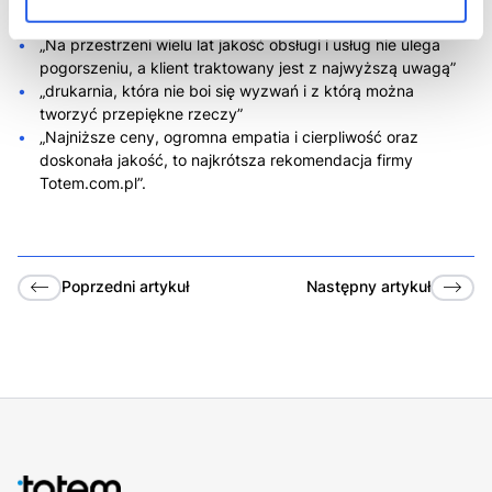
odbywa się na poziomie ludzkim”
„Na przestrzeni wielu lat jakość obsługi i usług nie ulega
pogorszeniu, a klient traktowany jest z najwyższą uwagą”
„drukarnia, która nie boi się wyzwań i z którą można
tworzyć przepiękne rzeczy”
„Najniższe ceny, ogromna empatia i cierpliwość oraz
doskonała jakość, to najkrótsza rekomendacja firmy
Totem.com.pl”.
Poprzedni
artykuł
Następny
artykuł