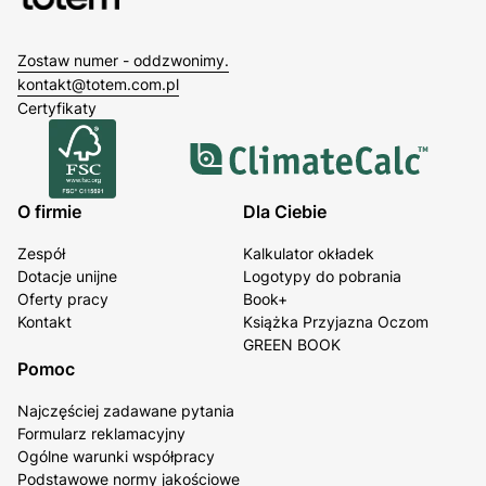
Zostaw numer - oddzwonimy.
kontakt@totem.com.pl
Certyfikaty
O firmie
Dla Ciebie
Zespół
Kalkulator okładek
Dotacje unijne
Logotypy do pobrania
Oferty pracy
Book+
Kontakt
Książka Przyjazna Oczom
GREEN BOOK
Pomoc
Najczęściej zadawane pytania
Formularz reklamacyjny
Ogólne warunki współpracy
Podstawowe normy jakościowe