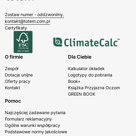
Zostaw numer - oddzwonimy.
kontakt@totem.com.pl
Certyfikaty
O firmie
Dla Ciebie
Zespół
Kalkulator okładek
Dotacje unijne
Logotypy do pobrania
Oferty pracy
Book+
Kontakt
Książka Przyjazna Oczom
GREEN BOOK
Pomoc
Najczęściej zadawane pytania
Formularz reklamacyjny
Ogólne warunki współpracy
Podstawowe normy jakościowe