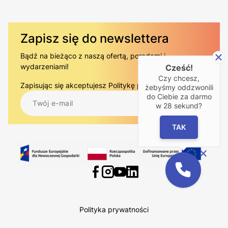
Zapisz się do newslettera
Bądź na bieżąco z naszą ofertą, poradami i
wydarzeniami!
Cześć!
Czy chcesz,
Zapisując się akceptujesz
Politykę prywatności.
.
żebyśmy oddzwonili
do Ciebie za darmo
w
28
sekund?
TAK
Polityka prywatności