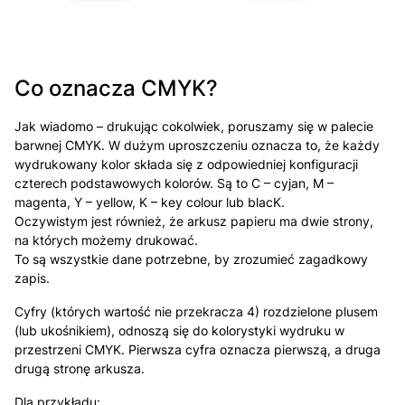
Co oznacza CMYK?
Jak wiadomo – drukując cokolwiek, poruszamy się w palecie
barwnej CMYK. W dużym uproszczeniu oznacza to, że każdy
wydrukowany kolor składa się z odpowiedniej konfiguracji
czterech podstawowych kolorów. Są to C – cyjan, M –
magenta, Y – yellow, K – key colour lub blacK.
Oczywistym jest również, że arkusz papieru ma dwie strony,
na których możemy drukować.
To są wszystkie dane potrzebne, by zrozumieć zagadkowy
zapis.
Cyfry (których wartość nie przekracza 4) rozdzielone plusem
(lub ukośnikiem), odnoszą się do kolorystyki wydruku w
przestrzeni CMYK. Pierwsza cyfra oznacza pierwszą, a druga
drugą stronę arkusza.
Dla przykładu: