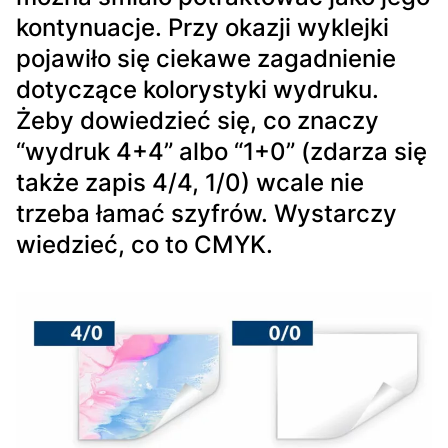
kontynuacje. Przy okazji wyklejki
pojawiło się ciekawe zagadnienie
dotyczące kolorystyki wydruku.
Żeby dowiedzieć się, co znaczy
“wydruk 4+4” albo “1+0” (zdarza się
także zapis 4/4, 1/0) wcale nie
trzeba łamać szyfrów. Wystarczy
wiedzieć, co to CMYK.