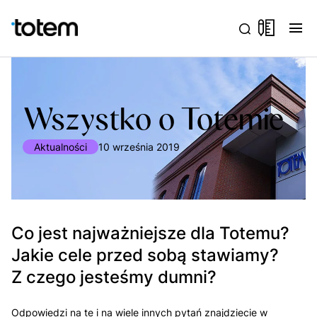
menu
Wszystko o Totemie
Aktualności
10 września 2019
Co jest najważniejsze dla Totemu?
Jakie cele przed sobą stawiamy?
Z czego jesteśmy dumni?
Odpowiedzi na te i na wiele innych pytań znajdziecie w