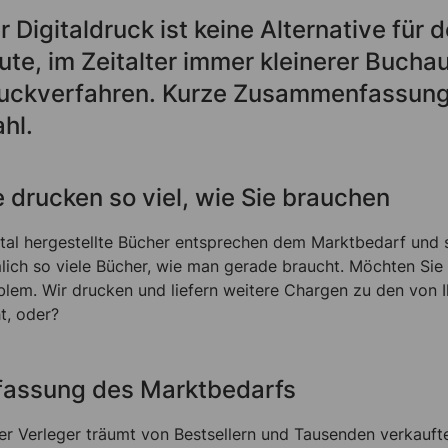
r Digitaldruck ist keine Alternative für
ute, im Zeitalter immer kleinerer Bucha
uckverfahren. Kurze Zusammenfassung: d
hl.
e drucken so viel, wie Sie brauchen
ital hergestellte Bücher entsprechen dem Marktbedarf und s
lich so viele Bücher, wie man gerade braucht. Möchten Sie Ih
blem. Wir drucken und liefern weitere Chargen zu den von
t, oder?
fassung des Marktbedarfs
er Verleger träumt von Bestsellern und Tausenden verkauft