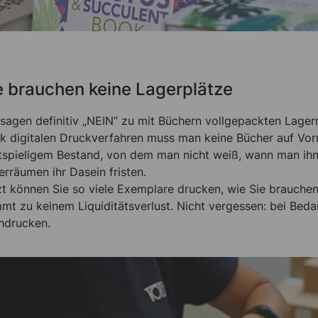
e brauchen keine Lagerplätze
 sagen definitiv „NEIN“ zu mit Büchern vollgepackten Lage
k digitalen Druckverfahren muss man keine Bücher auf Vor
tspieligem Bestand, von dem man nicht weiß, wann man ihn ei
erräumen ihr Dasein fristen.
zt können Sie so viele Exemplare drucken, wie Sie brauchen
mt zu keinem Liquiditätsverlust. Nicht vergessen: bei Beda
hdrucken.