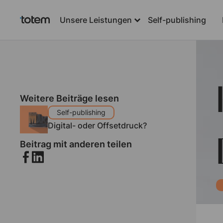
Unsere Leistungen
Self-publishing
Weitere Beiträge lesen
Self-publishing
Digital- oder Offsetdruck?
Beitrag mit anderen teilen