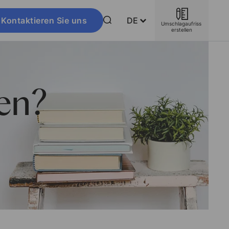
Kontaktieren Sie uns
DE
Umschlagaufriss 
erstellen
gen?