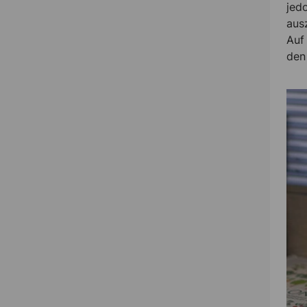
jed
aus
Auf
den