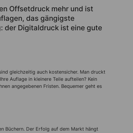
 den Offsetdruck mehr und ist
uflagen, das gängigste
er Digitaldruck ist eine gute
ind gleichzeitig auch kostensicher. Man druckt
re Auflage in kleinere Teile aufteilen? Kein
 Ihnen angegebenen Fristen. Bequemer geht es
en Büchern. Der Erfolg auf dem Markt hängt