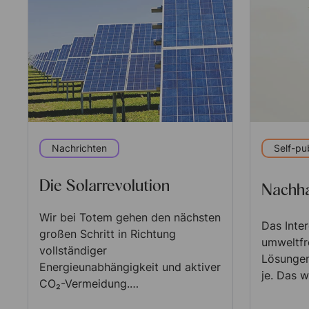
Nachrichten
Self-pu
Die Solarrevolution
Nachha
Wir bei Totem gehen den nächsten
Das Inte
großen Schritt in Richtung
umweltfr
vollständiger
Lösungen
Energieunabhängigkeit und aktiver
je. Das w
CO₂-Vermeidung.…