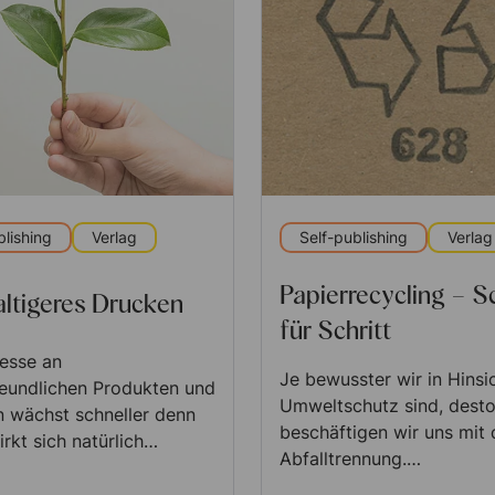
blishing
Verlag
Self-publishing
Verlag
Papierrecycling – Sc
ltigeres Drucken
für Schritt
resse an
Je bewusster wir in Hinsi
eundlichen Produkten und
Umweltschutz sind, dest
 wächst schneller denn
beschäftigen wir uns mit 
irkt sich natürlich…
Abfalltrennung.…