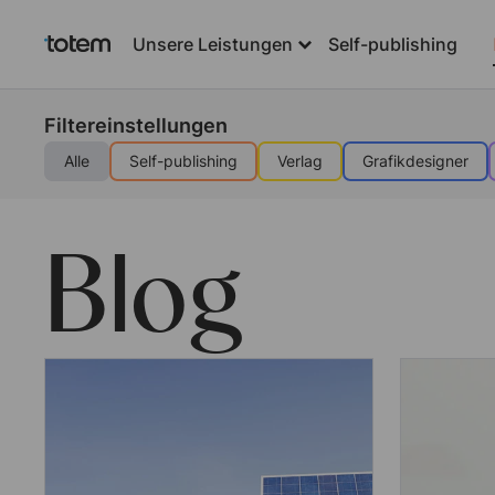
Unsere Leistungen
Self-publishing
Filtereinstellungen
Alle
Self-publishing
Verlag
Grafikdesigner
Blog