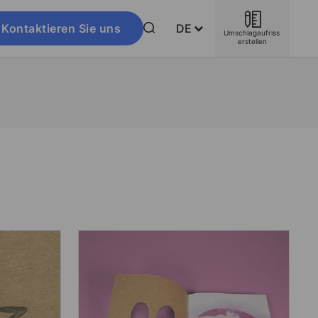
Kontaktieren Sie uns
DE
Umschlagaufriss 
erstellen