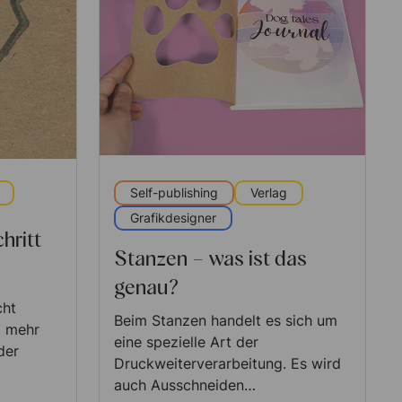
Self-publishing
Verlag
Grafikdesigner
hritt
Stanzen – was ist das
genau?
cht
Beim Stanzen handelt es sich um
o mehr
eine spezielle Art der
der
Druckweiterverarbeitung. Es wird
auch Ausschneiden…