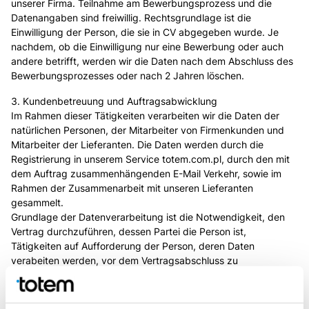
unserer Firma. Teilnahme am Bewerbungsprozess und die
Datenangaben sind freiwillig. Rechtsgrundlage ist die
Einwilligung der Person, die sie in CV abgegeben wurde. Je
nachdem, ob die Einwilligung nur eine Bewerbung oder auch
andere betrifft, werden wir die Daten nach dem Abschluss des
Bewerbungsprozesses oder nach 2 Jahren löschen.
3. Kundenbetreuung und Auftragsabwicklung
Im Rahmen dieser Tätigkeiten verarbeiten wir die Daten der
natürlichen Personen, der Mitarbeiter von Firmenkunden und
Mitarbeiter der Lieferanten. Die Daten werden durch die
Registrierung in unserem Service totem.com.pl, durch den mit
dem Auftrag zusammenhängenden E-Mail Verkehr, sowie im
Rahmen der Zusammenarbeit mit unseren Lieferanten
gesammelt.
Grundlage der Datenverarbeitung ist die Notwendigkeit, den
Vertrag durchzuführen, dessen Partei die Person ist,
Tätigkeiten auf Aufforderung der Person, deren Daten
verabeiten werden, vor dem Vertragsabschluss zu
unternehmen, und rechtlich begründetes Geschäft von
Totem.com.pl, die darin besteht, die Dienstleistungen und
Tätigkeiten abzuwickeln, darunter die Buchhaltung und