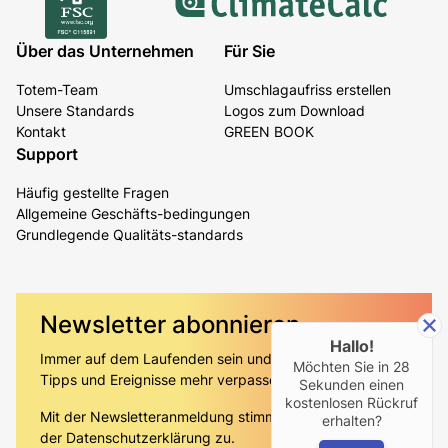
Über das Unternehmen
Für Sie
Totem-Team
Umschlagaufriss erstellen
Unsere Standards
Logos zum Download
Kontakt
GREEN BOOK
Support
Häufig gestellte Fragen
Allgemeine Geschäfts-bedingungen
Grundlegende Qualitäts-standards
Newsletter abonnieren
Hallo!
Immer auf dem Laufenden sein und keine Angebote,
Möchten Sie in
28
Tipps und Ereignisse mehr verpassen!
Sekunden einen
kostenlosen Rückruf
Mit der Newsletteranmeldung stimmen Sie gleichzeitig
erhalten?
der
Datenschutzerklärung
zu.