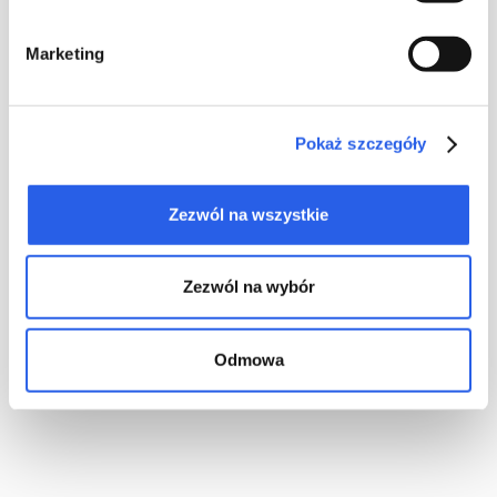
Verständnis sorgt das folgende Schema.
Marketing
Pokaż szczegóły
Zezwól na wszystkie
Zezwól na wybór
Odmowa
Um die Stelle der Zentrierungsachse zu ermitteln, muss die
Vorderseite des Umschlags in zwei Bereiche – den
eingebrannten Falz und den um diesen Falz verkleinerten Teil