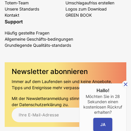
Totem-Team
Umschlagaufriss erstellen
Unsere Standards
Logos zum Download
Kontakt
GREEN BOOK
Support
Häufig gestellte Fragen
Allgemeine Geschäfts-bedingungen
Grundlegende Qualitäts-standards
Newsletter abonnieren
Immer auf dem Laufenden sein und keine Angebote,
Tipps und Ereignisse mehr verpassen!
Hallo!
Möchten Sie in
28
Mit der Newsletteranmeldung stimmen Sie gleichzeitig
Sekunden einen
der
Datenschutzerklärung
zu.
kostenlosen Rückruf
erhalten?
JA