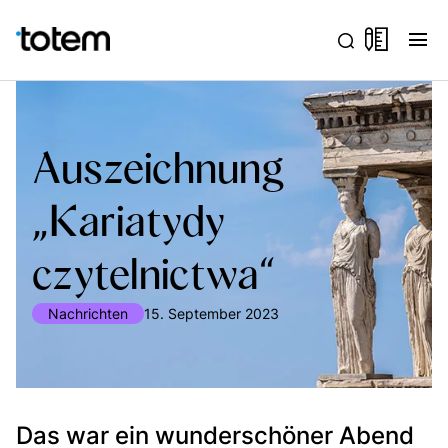
menu
Auszeichnung
„Kariatydy
czytelnictwa“
Nachrichten
15. September 2023
Das war ein wunderschöner Abend