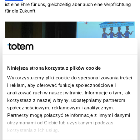
ist eine Ehre für uns, gleichzeitig aber auch eine Verpflichtung
für die Zukunft.
Niniejsza strona korzysta z plików cookie
Wykorzystujemy pliki cookie do spersonalizowania treści
i reklam, aby oferować funkcje społecznościowe i
analizować ruch w naszej witrynie. Informacje o tym, jak
korzystasz z naszej witryny, udostępniamy partnerom
społecznościowym, reklamowym i analitycznym.
Partnerzy mogą połączyć te informacje z innymi danymi
otrzymanymi od Ciebie lub uzyskanymi podczas
korzystania z ich usług.