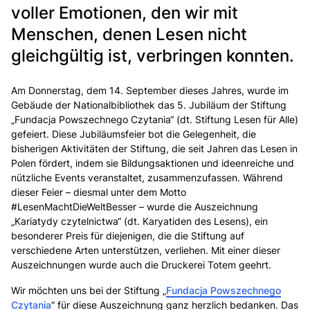
voller Emotionen, den wir mit
Menschen, denen Lesen nicht
gleichgültig ist, verbringen konnten.
Am Donnerstag, dem 14. September dieses Jahres, wurde im
Gebäude der Nationalbibliothek das 5. Jubiläum der Stiftung
„Fundacja Powszechnego Czytania“ (dt. Stiftung Lesen für Alle)
gefeiert. Diese Jubiläumsfeier bot die Gelegenheit, die
bisherigen Aktivitäten der Stiftung, die seit Jahren das Lesen in
Polen fördert, indem sie Bildungsaktionen und ideenreiche und
nützliche Events veranstaltet, zusammenzufassen. Während
dieser Feier – diesmal unter dem Motto
#LesenMachtDieWeltBesser – wurde die Auszeichnung
„Kariatydy czytelnictwa“ (dt. Karyatiden des Lesens), ein
besonderer Preis für diejenigen, die die Stiftung auf
verschiedene Arten unterstützen, verliehen. Mit einer dieser
Auszeichnungen wurde auch die Druckerei Totem geehrt.
Wir möchten uns bei der Stiftung
„
Fundacja Powszechnego
Czytania
“ für diese Auszeichnung ganz herzlich bedanken. Das