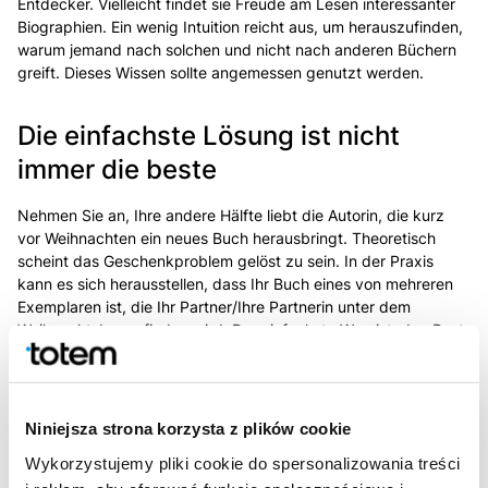
Entdecker. Vielleicht findet sie Freude am Lesen interessanter
Biographien. Ein wenig Intuition reicht aus, um herauszufinden,
warum jemand nach solchen und nicht nach anderen Büchern
greift. Dieses Wissen sollte angemessen genutzt werden.
Die einfachste Lösung ist nicht
immer die beste
Nehmen Sie an, Ihre andere Hälfte liebt die Autorin, die kurz
vor Weihnachten ein neues Buch herausbringt. Theoretisch
scheint das Geschenkproblem gelöst zu sein. In der Praxis
kann es sich herausstellen, dass Ihr Buch eines von mehreren
Exemplaren ist, die Ihr Partner/Ihre Partnerin unter dem
Weihnachtsbaum finden wird. Der einfachste Weg ist, den Rest
der Familie über Ihre Geschenkpläne zu informieren. Sie
müssen auch darauf gefasst sein, dass Ihnen jemand beim
Kauf des Buches zuvorkommt.
Niniejsza strona korzysta z plików cookie
Wykorzystujemy pliki cookie do spersonalizowania treści