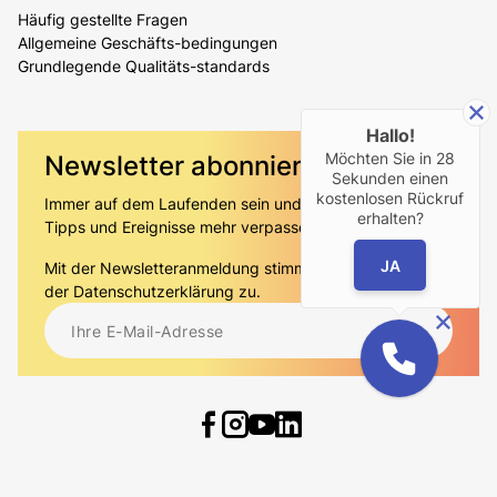
Häufig gestellte Fragen
Allgemeine Geschäfts-bedingungen
Grundlegende Qualitäts-standards
Hallo!
Möchten Sie in
28
Newsletter abonnieren
Sekunden einen
kostenlosen Rückruf
Immer auf dem Laufenden sein und keine Angebote,
erhalten?
Tipps und Ereignisse mehr verpassen!
JA
Mit der Newsletteranmeldung stimmen Sie gleichzeitig
der
Datenschutzerklärung
zu.