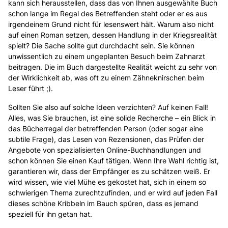
kann sich herausstellen, dass das von Ihnen ausgewählte Buch
schon lange im Regal des Betreffenden steht oder er es aus
irgendeinem Grund nicht für lesenswert hält. Warum also nicht
auf einen Roman setzen, dessen Handlung in der Kriegsrealität
spielt? Die Sache sollte gut durchdacht sein. Sie können
unwissentlich zu einem ungeplanten Besuch beim Zahnarzt
beitragen. Die im Buch dargestellte Realität weicht zu sehr von
der Wirklichkeit ab, was oft zu einem Zähneknirschen beim
Leser führt ;).
Sollten Sie also auf solche Ideen verzichten? Auf keinen Fall!
Alles, was Sie brauchen, ist eine solide Recherche – ein Blick in
das Bücherregal der betreffenden Person (oder sogar eine
subtile Frage), das Lesen von Rezensionen, das Prüfen der
Angebote von spezialisierten Online-Buchhandlungen und
schon können Sie einen Kauf tätigen. Wenn Ihre Wahl richtig ist,
garantieren wir, dass der Empfänger es zu schätzen weiß. Er
wird wissen, wie viel Mühe es gekostet hat, sich in einem so
schwierigen Thema zurechtzufinden, und er wird auf jeden Fall
dieses schöne Kribbeln im Bauch spüren, dass es jemand
speziell für ihn getan hat.