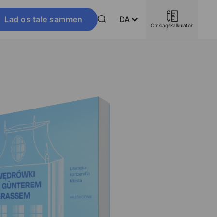
Lad os tale sammen
DA
Omslagskalkulator