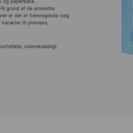
ck og paperback.
 På grund af de anvendte
rer er det er fremragende valg
 karakter til plannere,
portefølje, videnskabeligt