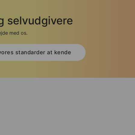
og selvudgivere
jde med os.
vores standarder at kende