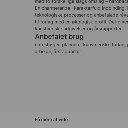
med to forskellige slags omslag – hardba
En charmerende i karakterfuld indbinding.
teknologiske processer og anbefalede råva
til forlag med en økologisk profil. Det giver
kunstneriske udgivelser og årsrapporter.
Anbefalet brug
notesbøger, plannere, kunstneriske forlag, 
arbejde, årsrapporter
Få mere at vide