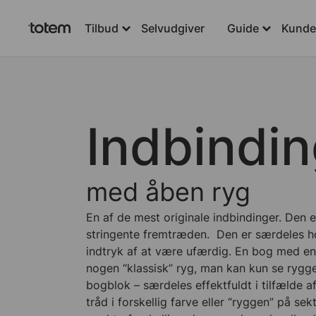
Tilbud
Selvudgiver
Guide
Kundeh
Indbindi
med åben ryg
En af de mest originale indbindinger. Den 
stringente fremtræden.
Den er særdeles h
indtryk af at være ufærdig. En bog med en
nogen “klassisk” ryg, man kan kun se rygg
bogblok – særdeles effektfuldt i tilfælde a
tråd i forskellig farve eller “ryggen” på sek