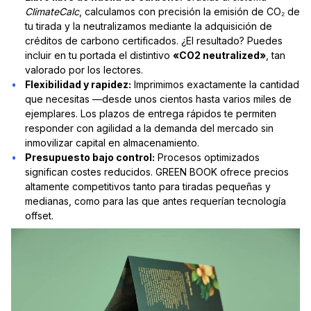
ClimateCalc
, calculamos con precisión
la emisi
ón
de CO₂ de
tu tirada y la neutralizamos
mediante la adquisición de
créditos de carbono certificados. ¿El resultado? Puedes
incluir en tu portada el distintivo
«CO2 neutralized»
, tan
valorado por los lectores.
Flexibilidad y rapidez:
Imprimimos exactamente la cantidad
que necesitas —desde unos cientos hasta varios miles de
ejemplares.
Los plazos de entrega rápidos te permiten
responder con agilidad a la demanda del mercado sin
inmovilizar capital en almacenamiento.
Presupuesto bajo control:
Procesos optimizados
significan costes reducidos. GREEN BOOK ofrece precios
altamente competitivos tanto para tiradas pequeñas y
medianas, como para las que antes requerían tecnología
offset.