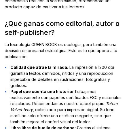
compromiso real con la sostenibilidad, ofreciéndote un
producto capaz de cautivar a tus lectores.
¿Qué ganas como editorial, autor o
self-publisher?
La tecnología GREEN BOOK es ecología, pero también una
decisión empresarial estratégica. Esto es lo que aporta a tu
publicación:
Calidad que atrae la mirada:
La impresión a 1200 dpi
garantiza textos definidos, nítidos y una reproducción
impecable de detalles en ilustraciones, fotografías y
gráficos.
Papel que cuenta una historia:
Trabajamos
exclusivamente con papeles certificados FSC y materiales
reciclados. Recomendamos nuestro papel propio
Totem
Velvet Ivory
, optimizado para impresión digital. Su tono
marfil no solo ofrece una estética elegante, sino que
también mejora el confort visual del lector.
Libro libre de huella de carbono:
Gracias al sistema